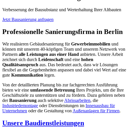
Verbesserung der Bausubstanz und Werterhaltung Ihrer Altbauten
Jetzt Bausanierung anfragen
Professionelle Sanierungsfirma in Berlin
Wir realisieren Gebäudesanierung für
Gewerbeimmobilien
und
können mit unserem 40-köpfigen Team und unserem Netzwerk von
Partnern
alle Leistungen aus einer Hand
anbieten. Unsere Arbeit
zeichnet sich durch
Leidenschaft
und eine
hohen
Qualitätsanspruch
aus. Das bedeutet auch, dass wir Lösungen
flexibel an die Gegebenheiten anpassen und dabei viel Wert auf eine
gute
Kommunikation
legen.
Von der detaillierten Planung bis zur fachgerechten Ausführung
bieten wir eine
umfassende Betreuung
Ihres Projekts, um die Ihre
Geschäftsziele zu unterstützen und zu fördern. Dazu gehören neben
der
Bausanierung
auch selektive
Abrissarbeiten
, die
Industriedemontage
oder Dienstleistungen im
Innenausbau für
Unternehmen
oder die Gestaltung von
Außenanlagen für Firmen
.
Unsere Baudienstleistungen