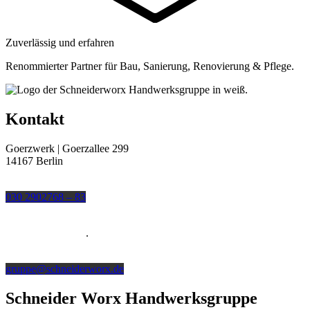
Zuverlässig und erfahren
Renommierter Partner für Bau, Sanierung, Renovierung & Pflege.
Kontakt
Goerzwerk | Goerzallee 299
14167 Berlin
Telefon
030 2902768 – 83
Fax
030 2902768 – 89
.
E-Mail
gruppe@schneiderworx.de
Schneider Worx Handwerksgruppe