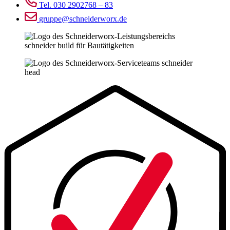
Tel. 030 2902768 – 83
gruppe@schneiderworx.de