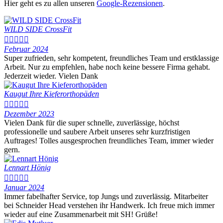
Hier geht es zu allen unseren
Google-Rezensionen
.
WILD SIDE CrossFit





Februar 2024
Super zufrieden, sehr kompetent, freundliches Team und erstklassige
Arbeit. Nur zu empfehlen, habe noch keine bessere Firma gehabt.
Jederzeit wieder. Vielen Dank
Kaugut Ihre Kieferorthopäden





Dezember 2023
Vielen Dank für die super schnelle, zuverlässige, höchst
professionelle und saubere Arbeit unseres sehr kurzfristigen
Auftrages! Tolles ausgesprochen freundliches Team, immer wieder
gern.
Lennart Hönig





Januar 2024
Immer fabelhafter Service, top Jungs und zuverlässig. Mitarbeiter
bei Schneider Head verstehen ihr Handwerk. Ich freue mich immer
wieder auf eine Zusammenarbeit mit SH! Grüße!