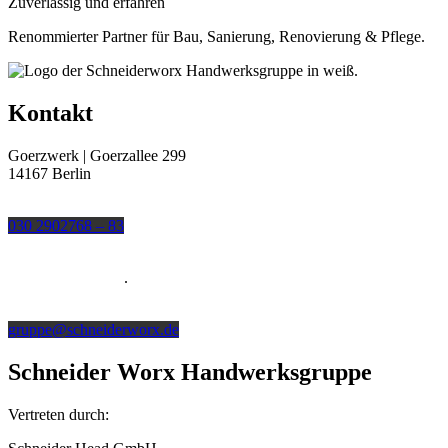
Zuverlässig und erfahren
Renommierter Partner für Bau, Sanierung, Renovierung & Pflege.
Kontakt
Goerzwerk | Goerzallee 299
14167 Berlin
Telefon
030 2902768 – 83
Fax
030 2902768 – 89
.
E-Mail
gruppe@schneiderworx.de
Schneider Worx Handwerksgruppe
Vertreten durch: